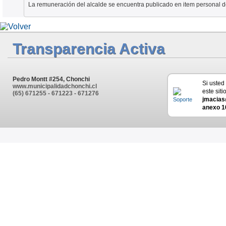
La remuneración del alcalde se encuentra publicado en item personal de
Transparencia Activa
Pedro Montt #254, Chonchi
Si usted
www.municipalidadchonchi.cl
este siti
(65) 671255 - 671223 - 671276
jmacias
anexo 1