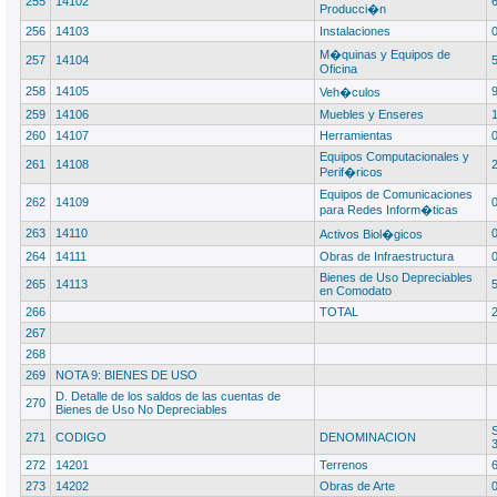
255
14102
Producci�n
256
14103
Instalaciones
M�quinas y Equipos de
257
14104
Oficina
258
14105
Veh�culos
259
14106
Muebles y Enseres
260
14107
Herramientas
Equipos Computacionales y
261
14108
Perif�ricos
Equipos de Comunicaciones
262
14109
para Redes Inform�ticas
263
14110
Activos Biol�gicos
264
14111
Obras de Infraestructura
Bienes de Uso Depreciables
265
14113
en Comodato
266
TOTAL
267
268
269
NOTA 9: BIENES DE USO
D. Detalle de los saldos de las cuentas de
270
Bienes de Uso No Depreciables
271
CODIGO
DENOMINACION
272
14201
Terrenos
273
14202
Obras de Arte