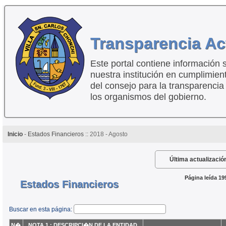
Transparencia Ac
Este portal contiene información 
nuestra institución en cumplimien
del consejo para la transparencia
los organismos del gobierno.
Inicio
-
Estados Financieros
:: 2018 - Agosto
Última actualizació
Página leída 19
Estados Financieros
Buscar en esta página:
N�
NOTA 1 : DESCRIPCI�N DE LA ENTIDAD