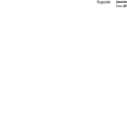
jmacia
fono
(6