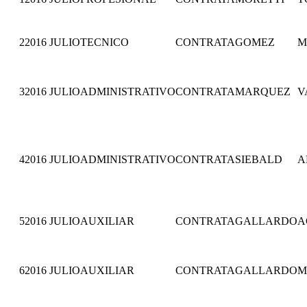
2
2016
JULIO
TECNICO
CONTRATA
GOMEZ
M
3
2016
JULIO
ADMINISTRATIVO
CONTRATA
MARQUEZ
V
4
2016
JULIO
ADMINISTRATIVO
CONTRATA
SIEBALD
A
5
2016
JULIO
AUXILIAR
CONTRATA
GALLARDO
A
6
2016
JULIO
AUXILIAR
CONTRATA
GALLARDO
M