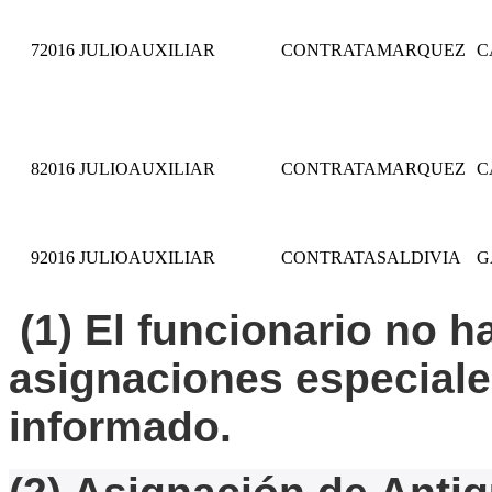
7
2016
JULIO
AUXILIAR
CONTRATA
MARQUEZ
C
8
2016
JULIO
AUXILIAR
CONTRATA
MARQUEZ
C
9
2016
JULIO
AUXILIAR
CONTRATA
SALDIVIA
G
(1) El funcionario no 
asignaciones especiale
informado.