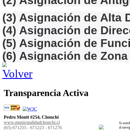
(2) Asignación de Anti
(3) Asignación de Alta 
(4) Asignación de Dire
(5) Asignación de Func
(6) Asignación de Zona
Transparencia Activa
Pedro Montt #254, Chonchi
www.municipalidadchonchi.cl
Si usted
(65) 671255 - 671223 - 671276
al naveg