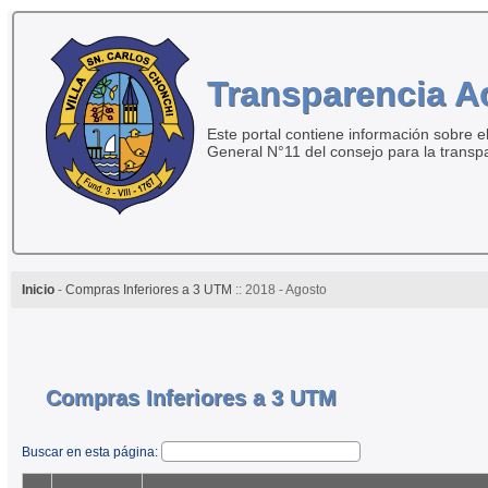
Transparencia A
Este portal contiene información sobre el
General N°11 del consejo para la transp
Inicio
-
Compras Inferiores a 3 UTM
:: 2018 - Agosto
Compras Inferiores a 3 UTM
Buscar en esta página: