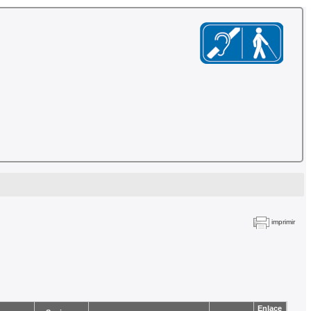
imprimir
Enlace