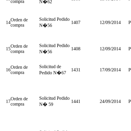
compra
N�62
Solicitud Pedido
Orden de
14
1407
12/09/2014
P
compra
N�56
Solicitud Pedido
Orden de
15
1408
12/09/2014
P
compra
N�56
Solicitud de
Orden de
16
1431
17/09/2014
P
compra
Pedido N�67
Solicitud Pedido
Orden de
17
1441
24/09/2014
P
compra
N� 59