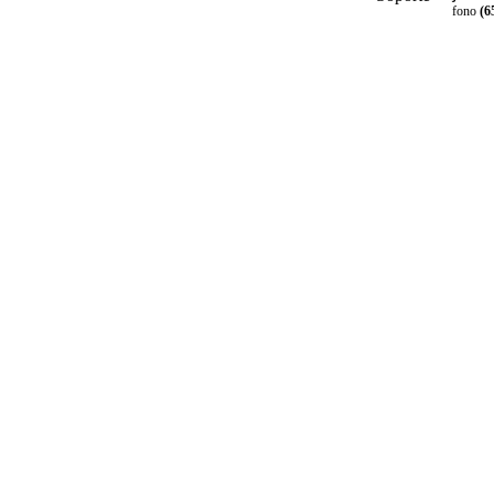
fono
(6