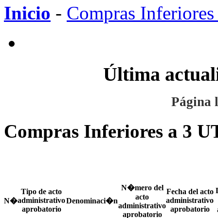
Inicio
-
Compras Inferiore
Última actual
Página l
Compras Inferiores a 3 
N�mero del
Tipo de acto
Fecha del acto
acto
administrativo
administrativo
N�
Denominaci�n
administrativo
aprobatorio
aprobatorio
aprobatorio