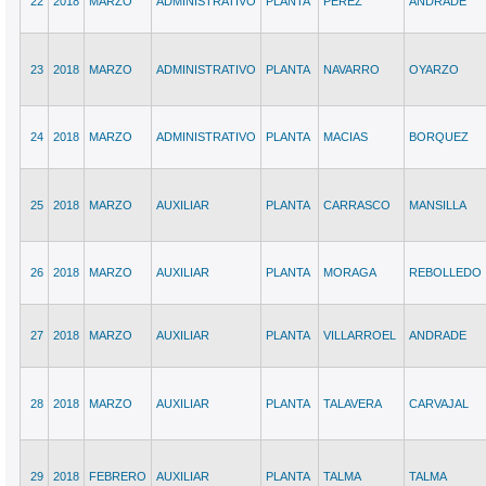
22
2018
MARZO
ADMINISTRATIVO
PLANTA
PEREZ
ANDRADE
23
2018
MARZO
ADMINISTRATIVO
PLANTA
NAVARRO
OYARZO
24
2018
MARZO
ADMINISTRATIVO
PLANTA
MACIAS
BORQUEZ
25
2018
MARZO
AUXILIAR
PLANTA
CARRASCO
MANSILLA
26
2018
MARZO
AUXILIAR
PLANTA
MORAGA
REBOLLEDO
27
2018
MARZO
AUXILIAR
PLANTA
VILLARROEL
ANDRADE
28
2018
MARZO
AUXILIAR
PLANTA
TALAVERA
CARVAJAL
29
2018
FEBRERO
AUXILIAR
PLANTA
TALMA
TALMA