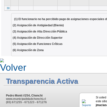
30
(1) El funcionario no ha percibido pago de asignaciones especiales d
(2) Asignación de Antigüedad (Bienio)
(3) Asignación de Alta Dirección Pública
(4) Asignación de Dirección Superior
(5) Asignación de Funciones Críticas
(6) Asignación de Zona
Transparencia Activa
Pedro Montt #254, Chonchi
Si usted
www.municipalidadchonchi.cl
este siti
(65) 671255 - 671223 - 671276
jmacias