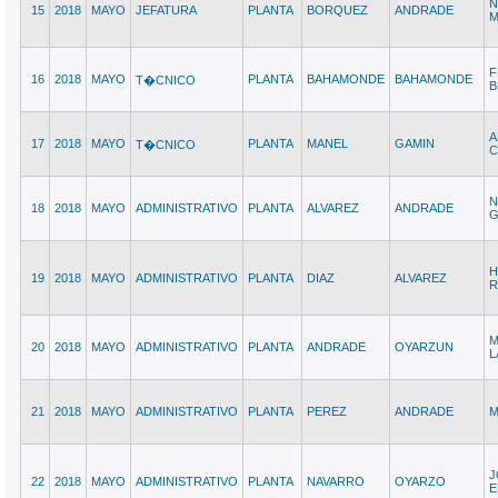
N
15
2018
MAYO
JEFATURA
PLANTA
BORQUEZ
ANDRADE
M
F
16
2018
MAYO
PLANTA
BAHAMONDE
BAHAMONDE
T�CNICO
B
A
17
2018
MAYO
PLANTA
MANEL
GAMIN
T�CNICO
C
N
18
2018
MAYO
ADMINISTRATIVO
PLANTA
ALVAREZ
ANDRADE
G
H
19
2018
MAYO
ADMINISTRATIVO
PLANTA
DIAZ
ALVAREZ
M
20
2018
MAYO
ADMINISTRATIVO
PLANTA
ANDRADE
OYARZUN
L
21
2018
MAYO
ADMINISTRATIVO
PLANTA
PEREZ
ANDRADE
M
J
22
2018
MAYO
ADMINISTRATIVO
PLANTA
NAVARRO
OYARZO
E