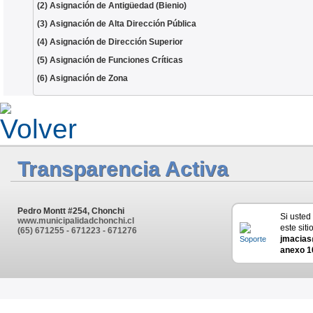
(2) Asignación de Antigüedad (Bienio)
(3) Asignación de Alta Dirección Pública
(4) Asignación de Dirección Superior
(5) Asignación de Funciones Críticas
(6) Asignación de Zona
Transparencia Activa
Pedro Montt #254, Chonchi
Si usted
www.municipalidadchonchi.cl
este siti
(65) 671255 - 671223 - 671276
jmacias
anexo 1