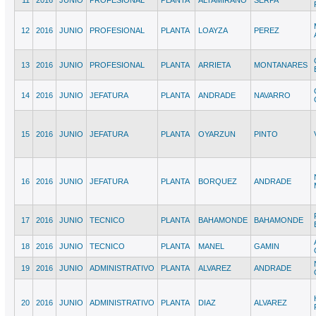
11
2016
JUNIO
PROFESIONAL
PLANTA
ALTAMIRANO
SERPA
12
2016
JUNIO
PROFESIONAL
PLANTA
LOAYZA
PEREZ
13
2016
JUNIO
PROFESIONAL
PLANTA
ARRIETA
MONTANARES
14
2016
JUNIO
JEFATURA
PLANTA
ANDRADE
NAVARRO
15
2016
JUNIO
JEFATURA
PLANTA
OYARZUN
PINTO
16
2016
JUNIO
JEFATURA
PLANTA
BORQUEZ
ANDRADE
17
2016
JUNIO
TECNICO
PLANTA
BAHAMONDE
BAHAMONDE
18
2016
JUNIO
TECNICO
PLANTA
MANEL
GAMIN
19
2016
JUNIO
ADMINISTRATIVO
PLANTA
ALVAREZ
ANDRADE
20
2016
JUNIO
ADMINISTRATIVO
PLANTA
DIAZ
ALVAREZ