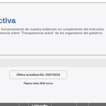
ctiva
 funcionamiento de nuestra institución en cumplimiento del instructivo
arencia sobre "Transparencia activa" de los organismos del gobierno.
Última actualización:
25/07/2016
Página leída 2618 veces
Calificaci�n