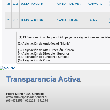
28
2016
JUNIO
AUXILIAR
PLANTA
TALAVERA
CARVAJAL
29
2016
JUNIO
AUXILIAR
PLANTA
TALMA
TALMA
(1) El funcionario no ha percibido pago de asignaciones especiale
(2) Asignación de Antigüedad (Bienio)
(3) Asignación de Alta Dirección Pública
(4) Asignación de Dirección Superior
(5) Asignación de Funciones Críticas
(6) Asignación de Zona
Transparencia Activa
Pedro Montt #254, Chonchi
www.municipalidadchonchi.cl
(65) 671255 - 671223 - 671276