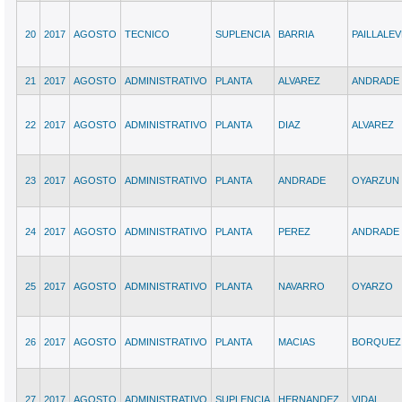
20
2017
AGOSTO
TECNICO
SUPLENCIA
BARRIA
PAILLALEV
21
2017
AGOSTO
ADMINISTRATIVO
PLANTA
ALVAREZ
ANDRADE
22
2017
AGOSTO
ADMINISTRATIVO
PLANTA
DIAZ
ALVAREZ
23
2017
AGOSTO
ADMINISTRATIVO
PLANTA
ANDRADE
OYARZUN
24
2017
AGOSTO
ADMINISTRATIVO
PLANTA
PEREZ
ANDRADE
25
2017
AGOSTO
ADMINISTRATIVO
PLANTA
NAVARRO
OYARZO
26
2017
AGOSTO
ADMINISTRATIVO
PLANTA
MACIAS
BORQUEZ
27
2017
AGOSTO
ADMINISTRATIVO
SUPLENCIA
HERNANDEZ
VIDAL