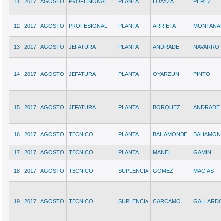
11
2017
AGOSTO
PROFESIONAL
PLANTA
LOAYZA
PEREZ
12
2017
AGOSTO
PROFESIONAL
PLANTA
ARRIETA
MONTANA
13
2017
AGOSTO
JEFATURA
PLANTA
ANDRADE
NAVARRO
14
2017
AGOSTO
JEFATURA
PLANTA
OYARZUN
PINTO
15
2017
AGOSTO
JEFATURA
PLANTA
BORQUEZ
ANDRADE
16
2017
AGOSTO
TECNICO
PLANTA
BAHAMONDE
BAHAMON
17
2017
AGOSTO
TECNICO
PLANTA
MANEL
GAMIN
18
2017
AGOSTO
TECNICO
SUPLENCIA
GOMEZ
MACIAS
19
2017
AGOSTO
TECNICO
SUPLENCIA
CARCAMO
GALLARD