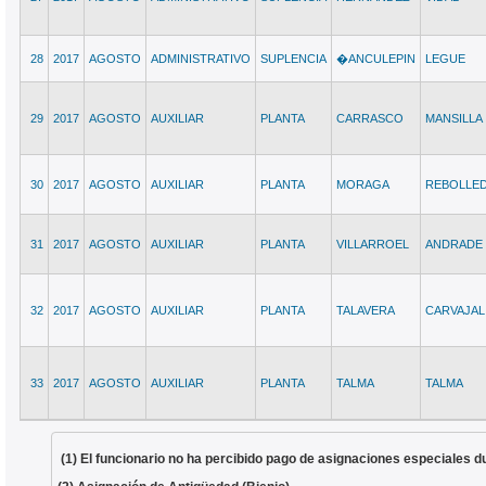
28
2017
AGOSTO
ADMINISTRATIVO
SUPLENCIA
�ANCULEPIN
LEGUE
29
2017
AGOSTO
AUXILIAR
PLANTA
CARRASCO
MANSILLA
30
2017
AGOSTO
AUXILIAR
PLANTA
MORAGA
REBOLLE
31
2017
AGOSTO
AUXILIAR
PLANTA
VILLARROEL
ANDRADE
32
2017
AGOSTO
AUXILIAR
PLANTA
TALAVERA
CARVAJAL
33
2017
AGOSTO
AUXILIAR
PLANTA
TALMA
TALMA
(1) El funcionario no ha percibido pago de asignaciones especiales d