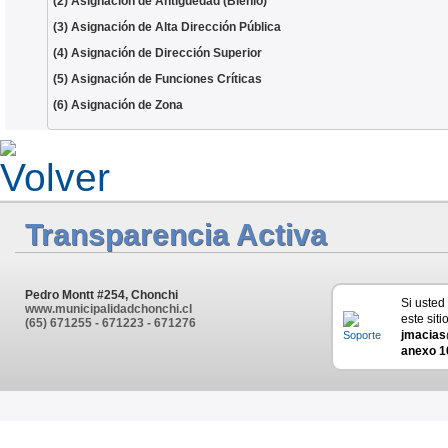
(2) Asignación de Antigüedad (Bienio)
(3) Asignación de Alta Dirección Pública
(4) Asignación de Dirección Superior
(5) Asignación de Funciones Críticas
(6) Asignación de Zona
Transparencia Activa
Pedro Montt #254, Chonchi
Si usted
www.municipalidadchonchi.cl
este siti
(65) 671255 - 671223 - 671276
jmacias
anexo 1