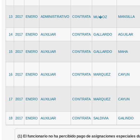
13
2017
ENERO
ADMINISTRATIVO
CONTRATA
MANSILLA
MU�OZ
14
2017
ENERO
AUXILIAR
CONTRATA
GALLARDO
AGUILAR
15
2017
ENERO
AUXILIAR
CONTRATA
GALLARDO
MAHA
16
2017
ENERO
AUXILIAR
CONTRATA
MARQUEZ
CAYUN
17
2017
ENERO
AUXILIAR
CONTRATA
MARQUEZ
CAYUN
18
2017
ENERO
AUXILIAR
CONTRATA
SALDIVIA
GALINDO
(1) El funcionario no ha percibido pago de asignaciones especiales d