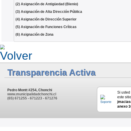
(2) Asignación de Antigüedad (Bienio)
(3) Asignación de Alta Dirección Pública
(4) Asignación de Dirección Superior
(5) Asignación de Funciones Críticas
(6) Asignación de Zona
Transparencia Activa
Pedro Montt #254, Chonchi
Si usted
www.municipalidadchonchi.cl
este siti
(65) 671255 - 671223 - 671276
jmacias
anexo 1