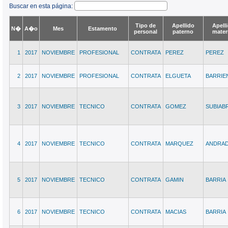
Buscar en esta página:
Tipo de
Apellido
Apell
N�
A�o
Mes
Estamento
personal
paterno
mate
1
2017
NOVIEMBRE
PROFESIONAL
CONTRATA
PEREZ
PEREZ
2
2017
NOVIEMBRE
PROFESIONAL
CONTRATA
ELGUETA
BARRIE
3
2017
NOVIEMBRE
TECNICO
CONTRATA
GOMEZ
SUBIAB
4
2017
NOVIEMBRE
TECNICO
CONTRATA
MARQUEZ
ANDRA
5
2017
NOVIEMBRE
TECNICO
CONTRATA
GAMIN
BARRIA
6
2017
NOVIEMBRE
TECNICO
CONTRATA
MACIAS
BARRIA