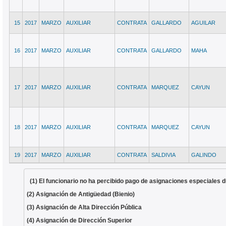
15
2017
MARZO
AUXILIAR
CONTRATA
GALLARDO
AGUILAR
16
2017
MARZO
AUXILIAR
CONTRATA
GALLARDO
MAHA
17
2017
MARZO
AUXILIAR
CONTRATA
MARQUEZ
CAYUN
18
2017
MARZO
AUXILIAR
CONTRATA
MARQUEZ
CAYUN
19
2017
MARZO
AUXILIAR
CONTRATA
SALDIVIA
GALINDO
(1) El funcionario no ha percibido pago de asignaciones especiales d
(2) Asignación de Antigüedad (Bienio)
(3) Asignación de Alta Dirección Pública
(4) Asignación de Dirección Superior