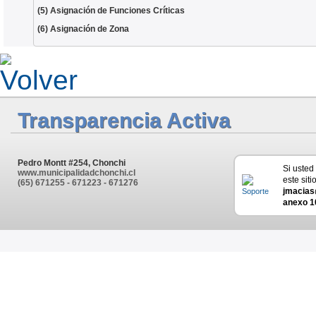
(5) Asignación de Funciones Críticas
(6) Asignación de Zona
Transparencia Activa
Pedro Montt #254, Chonchi
Si usted
www.municipalidadchonchi.cl
este siti
(65) 671255 - 671223 - 671276
jmacias
anexo 1