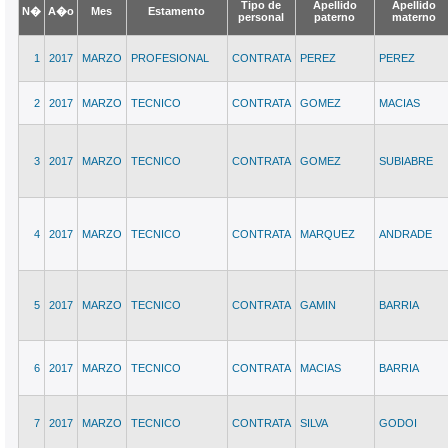
Tipo de
Apellido
Apellido
N�
A�o
Mes
Estamento
personal
paterno
materno
1
2017
MARZO
PROFESIONAL
CONTRATA
PEREZ
PEREZ
2
2017
MARZO
TECNICO
CONTRATA
GOMEZ
MACIAS
3
2017
MARZO
TECNICO
CONTRATA
GOMEZ
SUBIABRE
4
2017
MARZO
TECNICO
CONTRATA
MARQUEZ
ANDRADE
5
2017
MARZO
TECNICO
CONTRATA
GAMIN
BARRIA
6
2017
MARZO
TECNICO
CONTRATA
MACIAS
BARRIA
7
2017
MARZO
TECNICO
CONTRATA
SILVA
GODOI