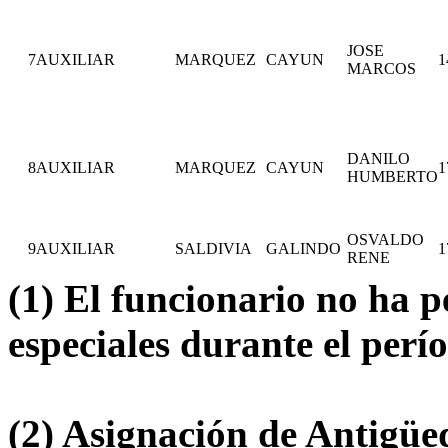
JOSE
7
AUXILIAR
MARQUEZ
CAYUN
1
MARCOS
DANILO
8
AUXILIAR
MARQUEZ
CAYUN
1
HUMBERTO
OSVALDO
9
AUXILIAR
SALDIVIA
GALINDO
1
RENE
(1) El funcionario no ha 
especiales durante el per
(2) Asignación de Antigüe