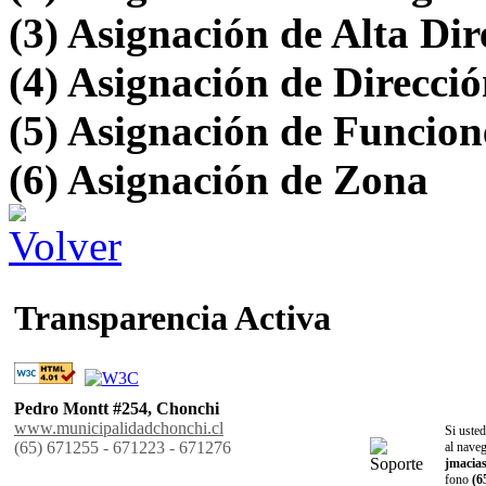
(3) Asignación de Alta Dir
(4) Asignación de Direcci
(5) Asignación de Funcion
(6) Asignación de Zona
Transparencia Activa
Pedro Montt #254, Chonchi
www.municipalidadchonchi.cl
Si usted
(65) 671255 - 671223 - 671276
al naveg
jmacia
fono
(6