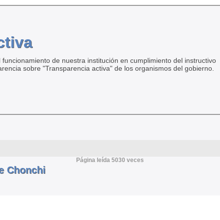
ctiva
 funcionamiento de nuestra institución en cumplimiento del instructivo
arencia sobre "Transparencia activa" de los organismos del gobierno.
Página leída 5030 veces
e Chonchi