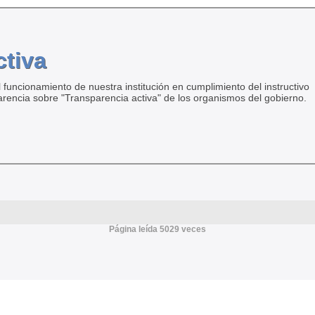
ctiva
 funcionamiento de nuestra institución en cumplimiento del instructivo
arencia sobre "Transparencia activa" de los organismos del gobierno.
Página leída 5029 veces