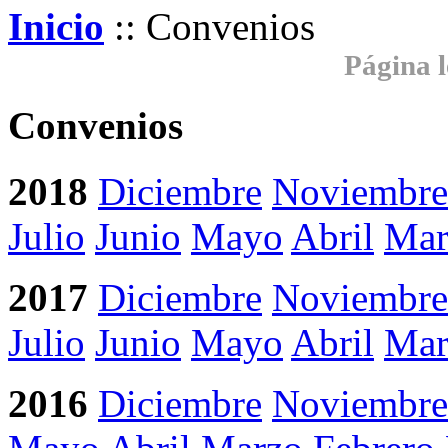
Inicio
:: Convenios
Página l
Convenios
2018
Diciembre
Noviembre
Julio
Junio
Mayo
Abril
Mar
2017
Diciembre
Noviembre
Julio
Junio
Mayo
Abril
Mar
2016
Diciembre
Noviembre