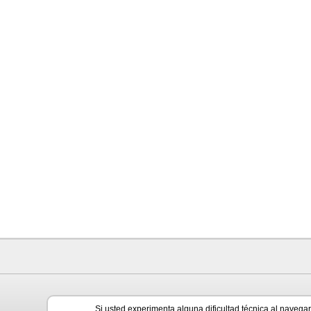
Si usted experimenta alguna dificultad técnica al navega