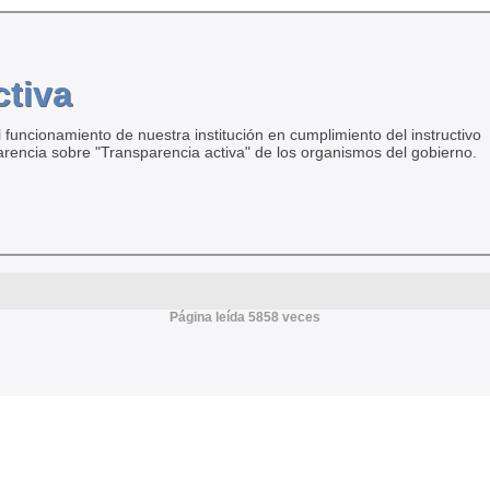
ctiva
 funcionamiento de nuestra institución en cumplimiento del instructivo
arencia sobre "Transparencia activa" de los organismos del gobierno.
Página leída 5858 veces