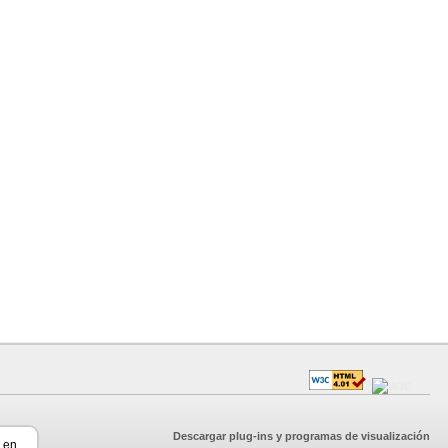
Descargar plug-ins y programas de visualización
r en