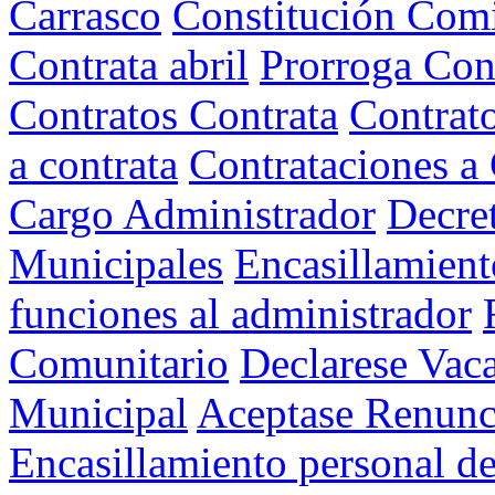
Carrasco
Constitución Comi
Contrata abril
Prorroga Con
Contratos Contrata
Contrat
a contrata
Contrataciones a 
Cargo Administrador
Decre
Municipales
Encasillamient
funciones al administrador
Comunitario
Declarese Vac
Municipal
Aceptase Renunc
Encasillamiento personal de