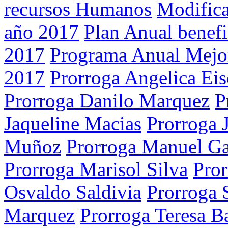
recursos Humanos
Modifica
año 2017
Plan Anual benef
2017
Programa Anual Mejo
2017
Prorroga Angelica Eis
Prorroga Danilo Marquez
P
Jaqueline Macias
Prorroga 
Muñoz
Prorroga Manuel Ga
Prorroga Marisol Silva
Pro
Osvaldo Saldivia
Prorroga
Marquez
Prorroga Teresa 