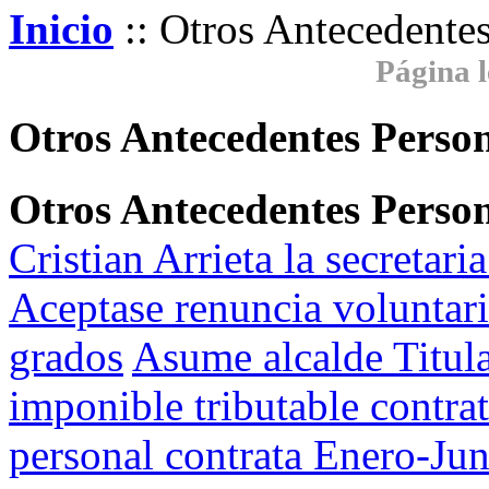
Inicio
:: Otros Antecedente
Página l
Otros Antecedentes Perso
Otros Antecedentes Perso
Cristian Arrieta la secretar
Aceptase renuncia voluntar
grados
Asume alcalde Titula
imponible tributable contra
personal contrata Enero-Jun