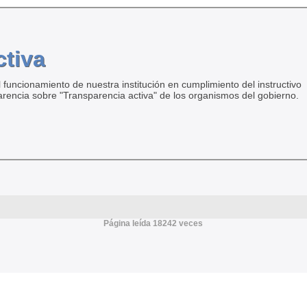
ctiva
 funcionamiento de nuestra institución en cumplimiento del instructivo
arencia sobre "Transparencia activa" de los organismos del gobierno.
Página leída 18242 veces